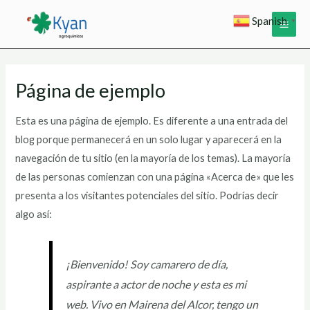
Ir
MAI
Spanish
▼
al
ME
contenido
Página de ejemplo
Esta es una página de ejemplo. Es diferente a una entrada del
blog porque permanecerá en un solo lugar y aparecerá en la
navegación de tu sitio (en la mayoría de los temas). La mayoría
de las personas comienzan con una página «Acerca de» que les
presenta a los visitantes potenciales del sitio. Podrías decir
algo así:
¡Bienvenido! Soy camarero de día,
aspirante a actor de noche y esta es mi
web. Vivo en Mairena del Alcor, tengo un