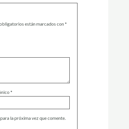
obligatorios están marcados con
*
ónico
*
 para la próxima vez que comente.