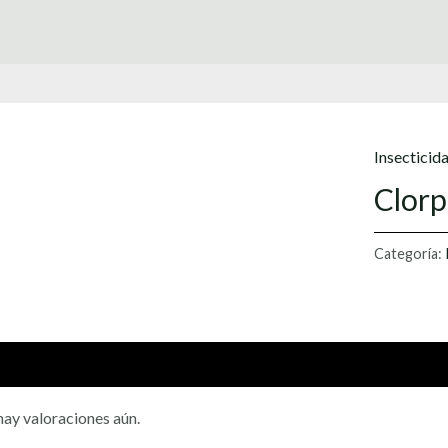
Insecticid
Clorp
Categoría:
oraciones (0)
ay valoraciones aún.