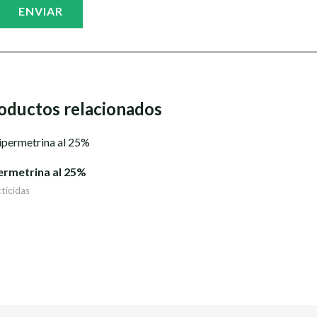
oductos relacionados
ermetrina al 25%
cticidas
rado